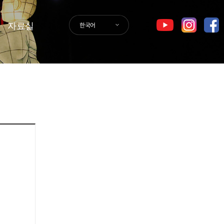
자료실
한국어
GER
SPA