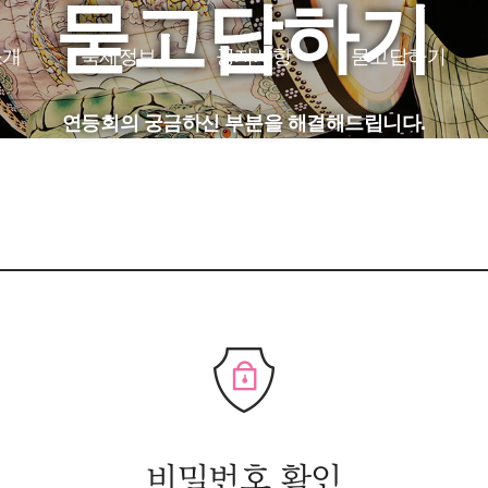
묻고답하기
소개
축제정보
공지사항
묻고답하기
JP
CH
FR
연등회의 궁금하신 부분을 해결해드립니다.
비밀번호 확인