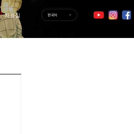
자료실
한국어
GER
SPA