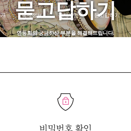
묻고답하기
소개
축제정보
공지사항
묻고답하기
JP
CH
FR
연등회의 궁금하신 부분을 해결해드립니다.
비밀번호 확인