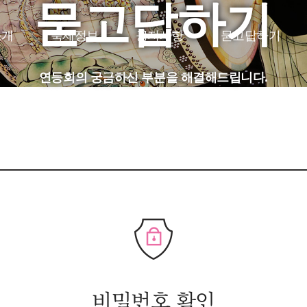
묻고답하기
소개
축제정보
공지사항
묻고답하기
JP
CH
FR
연등회의 궁금하신 부분을 해결해드립니다.
비밀번호 확인