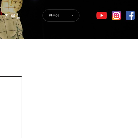
자료실
한국어
GER
SPA