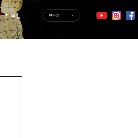
자료실
한국어
GER
SPA