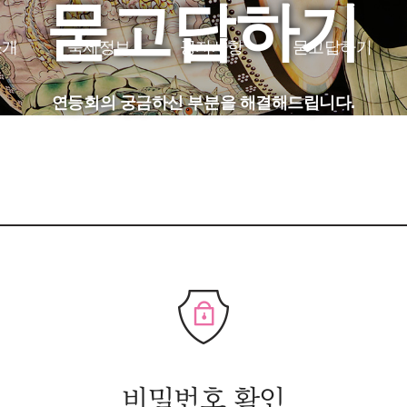
묻고답하기
소개
축제정보
공지사항
묻고답하기
JP
CH
FR
연등회의 궁금하신 부분을 해결해드립니다.
비밀번호 확인