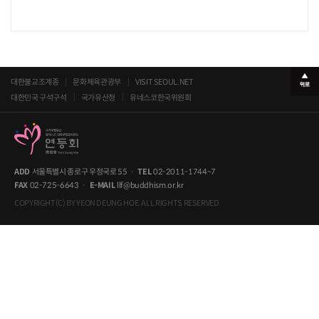
대한불교조계종
문화체육관광부
VISIT SEOUL.NET
대한민국 구석구석
국가유산청
유네스코한국위원회
ADD
서울특별시 종로구 우정국로 55
·
TEL
02-2011-1744~7
FAX
02-725-6643
·
E-MAIL
llf@buddhism.or.kr
COPYRIGHT(C) BY YEON DEUNG HOE. ALL RIGHTS RESERVED.