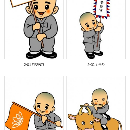
2-01 피켓동자
2-02 번동자