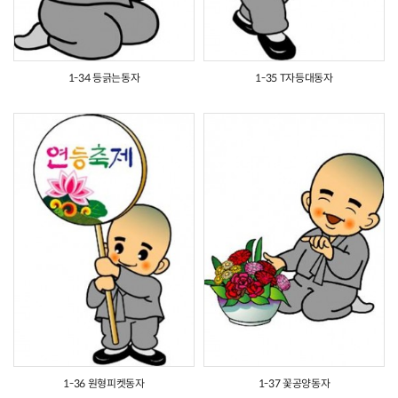
1-34 등긁는동자
1-35 T자등대동자
1-36 원형피켓동자
1-37 꽃공양동자