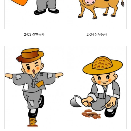
2-03 깃발동자
2-04 심우동자