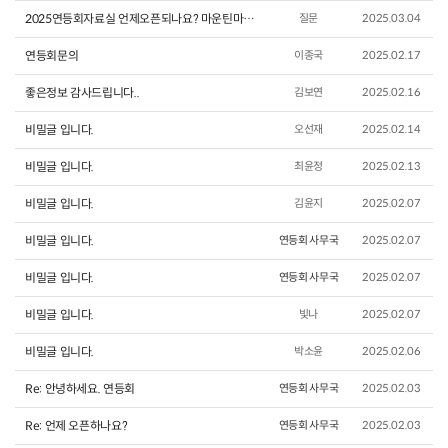
2025연등회자료실 언제오픈되나요? 마운틴마우스요에너지 노래 들어간 노래 너무 좋아요
질문
2025.03.04
연등회문의
이종국
2025.02.17
좋은정보 감사드립니다..
김보연
2025.02.16
비밀글 입니다.
오선재
2025.02.14
비밀글 입니다.
최윤정
2025.02.13
비밀글 입니다.
김윤지
2025.02.07
비밀글 입니다.
연등회 사무국
2025.02.07
비밀글 입니다.
연등회 사무국
2025.02.07
비밀글 입니다.
빛나
2025.02.07
비밀글 입니다.
박소윤
2025.02.06
Re: 안녕하세요. 연등회
연등회 사무국
2025.02.03
Re: 언제 오픈하나요?
연등회 사무국
2025.02.03