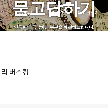
묻고답하기
소개
축제정보
공지사항
묻고답하기
JP
CH
FR
연등회의 궁금하신 부분을 해결해드립니다.
거리 버스킹