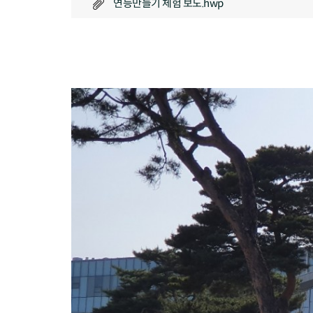
연등만들기 체험 보도.hwp