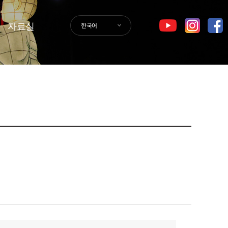
자료실
한국어
GER
SPA