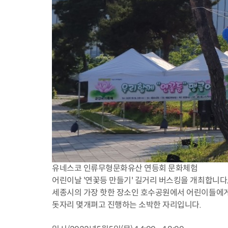
유네스코 인류무형문화유산 연등회 문화체험
어린이날 '연꽃등 만들기' 길거리 버스킹을 개최합니다
세종시의 가장 핫한 장소인 호수공원에서 어린이들에게
돗자리 몇개펴고 진행하는 소박한 자리입니다.