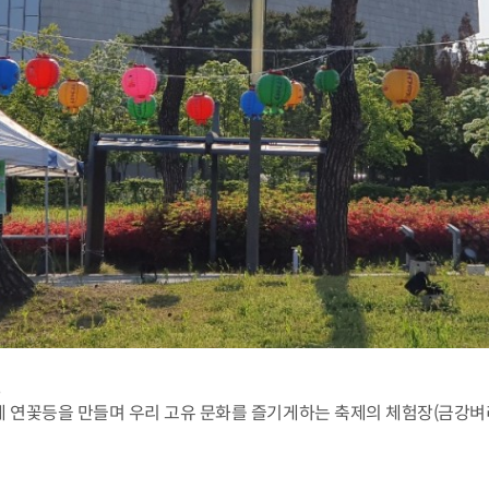
.
 연꽃등을 만들며 우리 고유 문화를 즐기게하는 축제의 체험장(금강벼