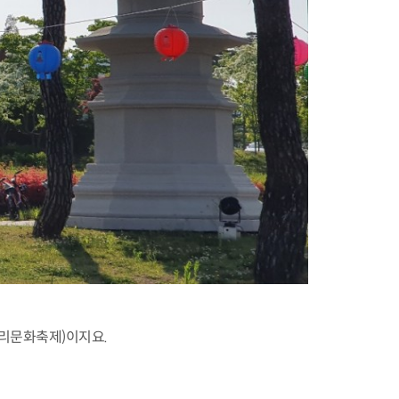
리문화축제)이지요.